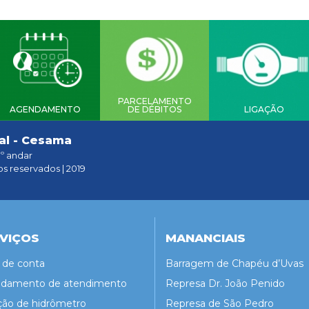
PARCELAMENTO
AGENDAMENTO
DE DÉBITOS
LIGAÇÃO
al - Cesama
1º andar
os reservados | 2019
VIÇOS
MANANCIAIS
a de conta
Barragem de Chapéu d’Uvas
damento de atendimento
Represa Dr. João Penido
ção de hidrômetro
Represa de São Pedro