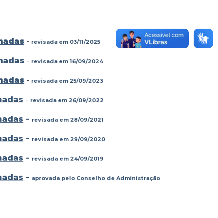
onadas
-
revisada em 03/11/2025
onadas
-
revisada em 16/09/2024
onadas
-
revisada em 25/09/2023
nadas
-
revisada em 26/09/2022
nadas
-
revisada em 28/09/2021
nadas
-
revisada em 29/09/2020
nadas
-
revisada em 24/09/2019
nadas
-
aprovada pelo Conselho de Administração