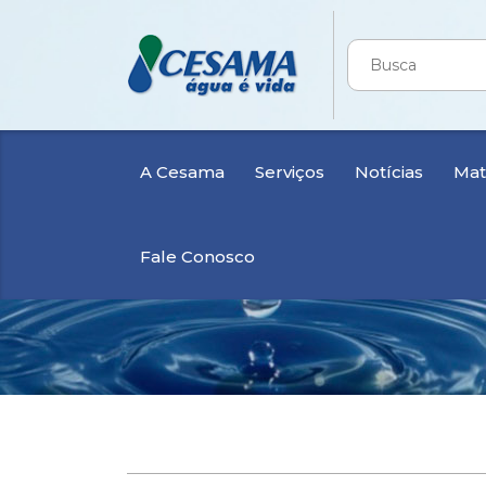
A Cesama
Serviços
Notícias
Mate
Fale Conosco