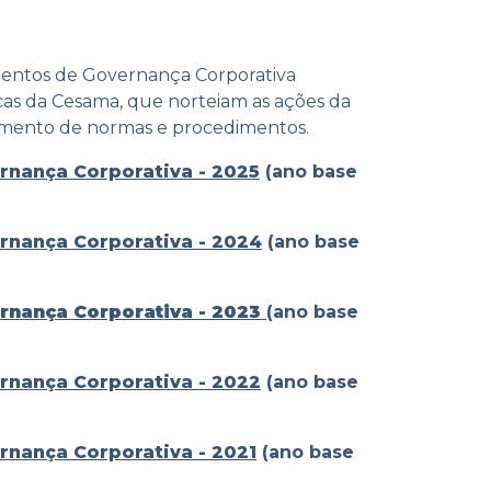
mentos de Governança Corporativa
ticas da Cesama, que norteiam as ações da
cimento de normas e procedimentos.
ernança Corporativa - 2025
(ano base
ernança Corporativa - 2024
(ano base
ernança Corporativa - 2023
(ano base
ernança Corporativa - 2022
(ano base
ernança Corporativa - 2021
(ano base