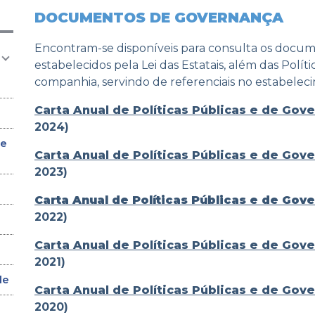
DOCUMENTOS DE GOVERNANÇA
Encontram-se disponíveis para consulta os docu
estabelecidos pela Lei das Estatais, além das Polí
companhia, servindo de referenciais no estabele
Carta Anual de Políticas Públicas e de Gov
2024)
 e
Carta Anual de Políticas Públicas e de Gov
2023)
Carta Anual de Políticas Públicas e de Gov
2022)
Carta Anual de Políticas Públicas e de Gov
2021)
de
Carta Anual de Políticas Públicas e de Gov
2020)