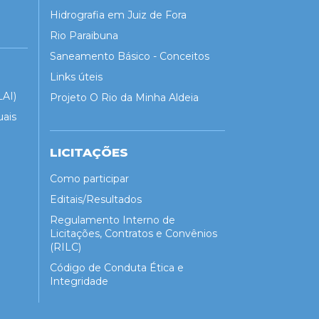
Hidrografia em Juiz de Fora
Rio Paraibuna
Saneamento Básico - Conceitos
Links úteis
LAI)
Projeto O Rio da Minha Aldeia
uais
LICITAÇÕES
Como participar
Editais/Resultados
Regulamento Interno de
Licitações, Contratos e Convênios
(RILC)
Código de Conduta Ética e
Integridade