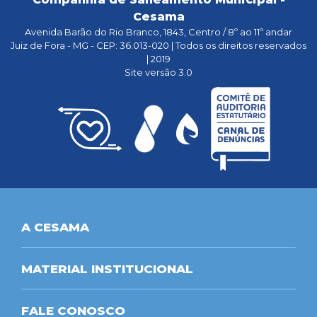
Cesama
Avenida Barão do Rio Branco, 1843, Centro / 8º ao 11º andar
Juiz de Fora - MG - CEP: 36.013-020 | Todos os direitos reservados
| 2019
Site versão 3.0
A CESAMA
MATERIAL INSTITUCIONAL
FALE CONOSCO