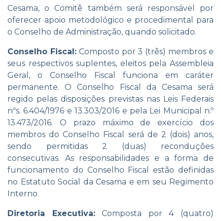
Cesama, o Comitê também será responsável por
oferecer apoio metodológico e procedimental para
o Conselho de Administração, quando solicitado.
Conselho Fiscal:
Composto por 3 (três) membros e
seus respectivos suplentes, eleitos pela Assembleia
Geral, o Conselho Fiscal funciona em caráter
permanente. O Conselho Fiscal da Cesama será
regido pelas disposições previstas nas Leis Federais
nºs. 6.404/1976 e 13.303/2016 e pela Lei Municipal n.º
13.473/2016. O prazo máximo de exercício dos
membros do Conselho Fiscal será de 2 (dois) anos,
sendo permitidas 2 (duas) reconduções
consecutivas. As responsabilidades e a forma de
funcionamento do Conselho Fiscal estão definidas
no Estatuto Social da Cesama e em seu Regimento
Interno.
Diretoria Executiva:
Composta por 4 (quatro)