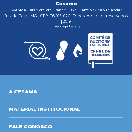
Cesama
Avenida Barão do Rio Branco, 1843, Centro / 8º ao 11º andar
Juiz de Fora - MG - CEP: 36.013-020 | Todos os direitos reservados
| 2019
Site versão 3.0
A CESAMA
MATERIAL INSTITUCIONAL
FALE CONOSCO