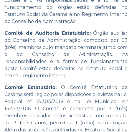
Conselheiro. As responsabilidades e a forma de
funcionamento do órgão estão definidas no
Estatuto Social da Cesama e no Regimento Interno
do Conselho de Administração.
Comitê de Auditoria Estatutário:
Órgão auxiliar
do Conselho de Administração, composto por 03
(três) membros cujo mandato terminará junto com
o do Conselho de Administração. As
responsabilidades e a forma de funcionamento
deste Comitê estão definidas no Estatuto Social e
em seu regimento interno.
Comitê Estatutário:
O Comitê Estatutário da
Cesama será regido pelas disposições previstas na Lei
Federal n.º 13.303/2016 e na Lei Municipal n.º
13.473/2016. O Comitê é composto por 3 (três)
membros indicados pelos acionistas, com mandato
de 3 (três) anos, permitida 1 (uma) recondução.
Além das atribuições definidas no Estatuto Social da