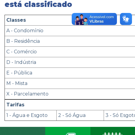
está classificado
Classes
A - Condomínio
B - Residência
C - Comércio
D - Indústria
E - Pública
M - Mista
X - Parcelamento
Tarifas
1 - Água e Esgoto
2 - Só Água
3 - Só Esgot