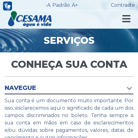
-A
Padrão
A+
Contraste
SERVIÇOS
CONHEÇA SUA CONTA
NAVEGUE
Sua conta é um documento muito importante. Por
isso, esclarecemos aqui o significado de cada um dos
campos discriminados no boleto. Tenha sempre a
sua conta em mãos em caso de esclarecimentos
e/ou dúvidas sobre pagamentos, valores, datas de
vencimento e outras informações.