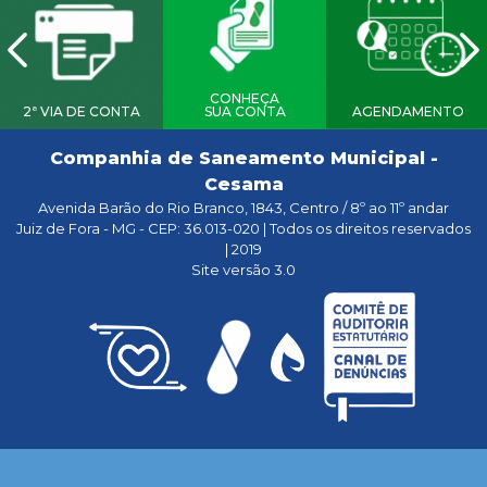
CONHEÇA
2ª VIA DE CONTA
SUA CONTA
AGENDAMENTO
Companhia de Saneamento Municipal -
Cesama
Avenida Barão do Rio Branco, 1843, Centro / 8º ao 11º andar
Juiz de Fora - MG - CEP: 36.013-020 | Todos os direitos reservados
| 2019
Site versão 3.0