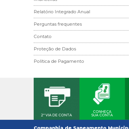
Relatório Integrado Anual
Perguntas frequentes
Contato
Proteção de Dados
Política de Pagamento
CONHEÇA
2ª VIA DE CONTA
SUA CONTA
Companhia de Saneamento Municip