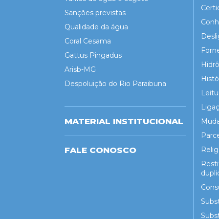
Certi
Sanções previstas
Conh
Qualidade da água
Desl
Coral Cesama
Forn
Gattus Pingadus
Hidr
Arisb-MG
Hist
Despoluição do Rio Paraibuna
Leitu
Liga
MATERIAL INSTITUCIONAL
Muda
Parc
FALE CONOSCO
Reli
Rest
dupli
Cons
Subst
Subst