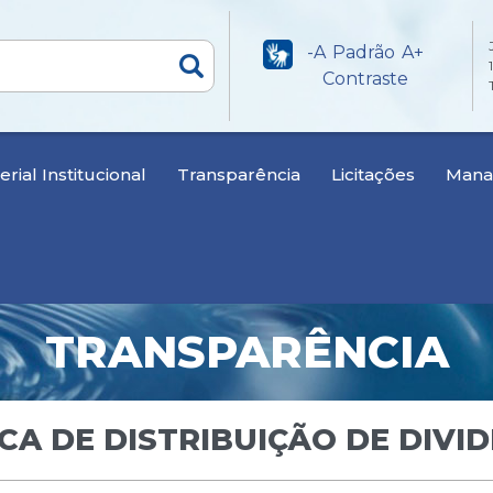
-A
Padrão
A+
Contraste
rial Institucional
Transparência
Licitações
Manan
TRANSPARÊNCIA
ICA DE DISTRIBUIÇÃO DE DIVI