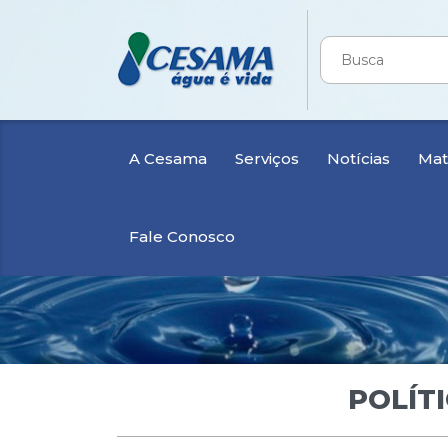
A Cesama
Serviços
Notícias
Mate
Fale Conosco
POLÍT