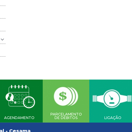
PARCELAMENTO
AGENDAMENTO
DE DÉBITOS
LIGAÇÃO
al - Cesama