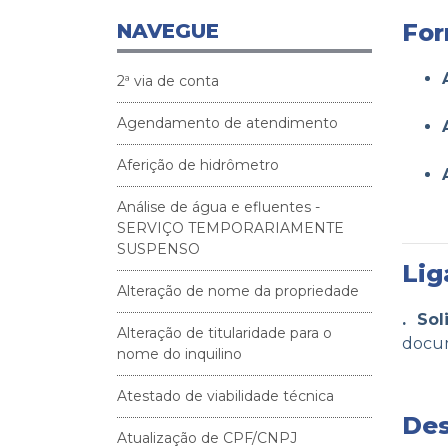
For
NAVEGUE
2ª via de conta
Agendamento de atendimento
Aferição de hidrômetro
Análise de água e efluentes -
SERVIÇO TEMPORARIAMENTE
SUSPENSO
Li
Alteração de nome da propriedade
. Sol
Alteração de titularidade para o
docum
nome do inquilino
Atestado de viabilidade técnica
Des
Atualização de CPF/CNPJ