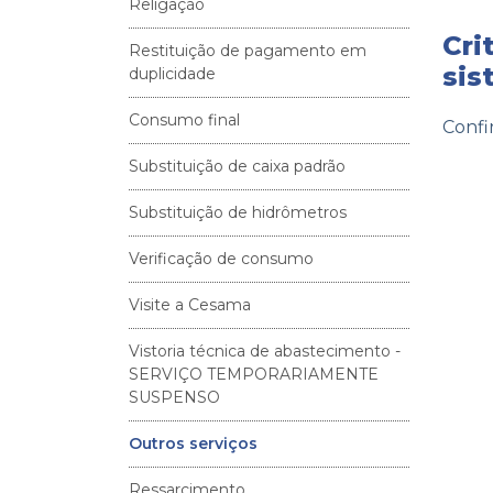
Religação
Cri
Restituição de pagamento em
sis
duplicidade
Consumo final
Confi
Substituição de caixa padrão
Substituição de hidrômetros
Verificação de consumo
Visite a Cesama
Vistoria técnica de abastecimento -
SERVIÇO TEMPORARIAMENTE
SUSPENSO
Outros serviços
Ressarcimento