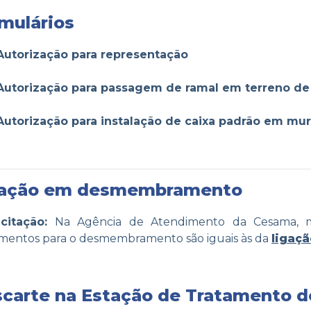
mulários
Autorização para representação
Autorização para passagem de ramal em terreno de 
Autorização para instalação de caixa padrão em mur
gação em desmembramento
icitação:
Na Agência de Atendimento da Cesama, 
entos para o desmembramento são iguais às da
ligaç
carte na Estação de Tratamento d