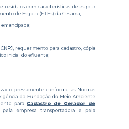
e resíduos com características de esgoto
tamento de Esgoto (ETEs) da Cesama;
u emancipada;
o CNPJ, requerimento para cadastro, cópia
o inicial do efluente;
rizado previamente conforme as Normas
o exigência da Fundação do Meio Ambiente
imento para
Cadastro de Gerador de
o pela empresa transportadora e pela