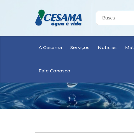
A Cesama
Serviços
Notícias
Mate
Fale Conosco