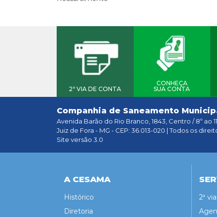
CONHEÇA
2ª VIA DE CONTA
SUA CONTA
Companhia de Saneamento Municip
Avenida Barão do Rio Branco, 1843, Centro / 8º ao 1
Juiz de Fora - MG - CEP: 36.013-020 | Todos os direit
Site versão 3.0
A CESAMA
SER
Histórico
2ª vi
Diretoria
Agen