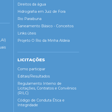
Direitos da água
Hidrografia em Juiz de Fora
Rio Paraibuna
Saneamento Básico - Conceitos
Links úteis
LAI)
Projeto O Rio da Minha Aldeia
uais
LICITAÇÕES
Como participar
Editais/Resultados
Regulamento Interno de
Licitações, Contratos e Convênios
(RILC)
Código de Conduta Ética e
Integridade