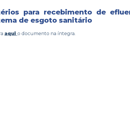
térios para recebimento de eflu
tema de esgoto sanitário
ra
aqui
o documento na íntegra.