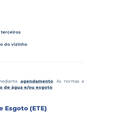
terceiros
o do vizinho
mediante
agendamento
. As normas e
ão de água e/ou esgoto
.
e Esgoto (ETE)