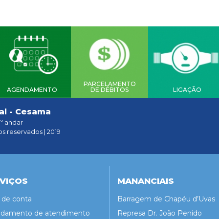
PARCELAMENTO
AGENDAMENTO
DE DÉBITOS
LIGAÇÃO
al - Cesama
1º andar
os reservados | 2019
VIÇOS
MANANCIAIS
a de conta
Barragem de Chapéu d’Uvas
damento de atendimento
Represa Dr. João Penido