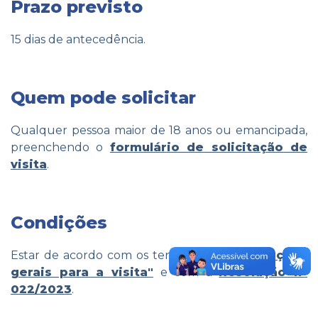
Prazo previsto
15 dias de antecedência.
Quem pode solicitar
Qualquer pessoa maior de 18 anos ou emancipada,
preenchendo o
formulário de solicitação de
visita
.
Condições
Estar de acordo com os termos das
"Orientações
gerais para a visita"
e com a
Resolução nº
022/2023
.