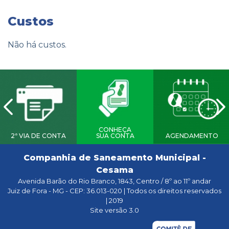
Custos
Não há custos.
CONHEÇA
2ª VIA DE CONTA
SUA CONTA
AGENDAMENTO
Companhia de Saneamento Municipal -
Cesama
Avenida Barão do Rio Branco, 1843, Centro / 8º ao 11º andar
Juiz de Fora - MG - CEP: 36.013-020 | Todos os direitos reservados
| 2019
Site versão 3.0