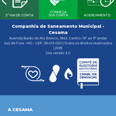
CONHEÇA
2ª VIA DE CONTA
SUA CONTA
AGENDAMENTO
Companhia de Saneamento Municipal -
Cesama
Avenida Barão do Rio Branco, 1843, Centro / 8º ao 11º andar
Juiz de Fora - MG - CEP: 36.013-020 | Todos os direitos reservados
| 2019
Site versão 3.0
A CESAMA