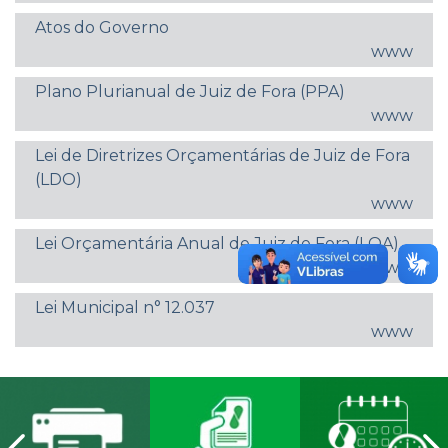
Atos do Governo
www
Plano Plurianual de Juiz de Fora (PPA)
www
Lei de Diretrizes Orçamentárias de Juiz de Fora
(LDO)
www
Lei Orçamentária Anual de Juiz de Fora (LOA)
www
Lei Municipal n° 12.037
www