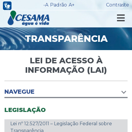
-A
Padrão
A+
Contraste
TRANSPARÊNCIA
LEI DE ACESSO À
INFORMAÇÃO (LAI)
NAVEGUE
LEGISLAÇÃO
Lei nº 12.527/2011 – Legislação Federal sobre
Transparência