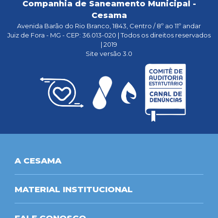
Companhia de Saneamento Municipal -
Cesama
Avenida Barão do Rio Branco, 1843, Centro / 8º ao 11º andar
Juiz de Fora - MG - CEP: 36.013-020 | Todos os direitos reservados
| 2019
Site versão 3.0
A CESAMA
MATERIAL INSTITUCIONAL
FALE CONOSCO