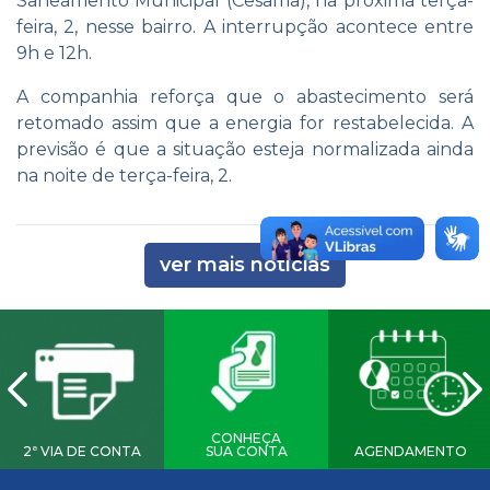
Saneamento Municipal (Cesama), na próxima terça-
feira, 2, nesse bairro. A interrupção acontece entre
9h e 12h.
A companhia reforça que o abastecimento será
retomado assim que a energia for restabelecida. A
previsão é que a situação esteja normalizada ainda
na noite de terça-feira, 2.
ver mais notícias
CONHEÇA
2ª VIA DE CONTA
SUA CONTA
AGENDAMENTO