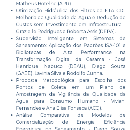
Matheus Botelho (APR).
Otimização Hidráulica dos Filtros da ETA CDI:
Melhoria da Qualidade da Água e Redução de
Custos sem Investimento em Infraestrutura -
Grazielle Rodrigues e Roberta Assis (DEPA).
Supervisão Inteligente em Sistemas de
Saneamento: Aplicação dos Padrões ISA-101 e
Bibliotecas de Alta Performance na
Transformação Digital da Cesama - José
Henrique Nabuco (DEAU), Diego Souza
(GAEE), Lavinia Silva e Rodolfo Cunha.
Proposta Metodológica para Escolha dos
Pontos de Coleta em um Plano de
Amostragem da Vigilância da Qualidade da
Água para Consumo Humano - Vivian
Fernandes e Ana Elisa Fonseca (ACQ).
Análise Comparativa de Modelos de
Comercialização de Energia: Eficiência
Energética no Saneamento - Diego Souza