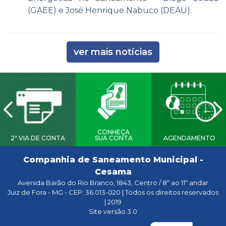
(GAEE) e José Henrique Nabuco (DEAU).
ver mais notícias
CONHEÇA
2ª VIA DE CONTA
SUA CONTA
AGENDAMENTO
Companhia de Saneamento Municipal -
Cesama
Avenida Barão do Rio Branco, 1843, Centro / 8º ao 11º andar
Juiz de Fora - MG - CEP: 36.013-020 | Todos os direitos reservados
| 2019
Site versão 3.0