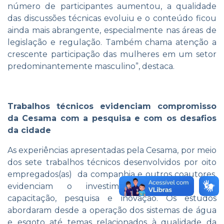
número de participantes aumentou, a qualidade
das discussões técnicas evoluiu e o conteúdo ficou
ainda mais abrangente, especialmente nas áreas de
legislação e regulação. Também chama atenção a
crescente participação das mulheres em um setor
predominantemente masculino”, destaca.
Trabalhos técnicos evidenciam compromisso
da Cesama com a pesquisa e com os desafios
da cidade
As experiências apresentadas pela Cesama, por meio
dos sete trabalhos técnicos desenvolvidos por oito
empregados(as) da companhia e outros coautores,
evidenciam o investimento contínuo em
capacitação, pesquisa e inovação. Os estudos
abordaram desde a operação dos sistemas de água
e esgoto até temas relacionados à qualidade da