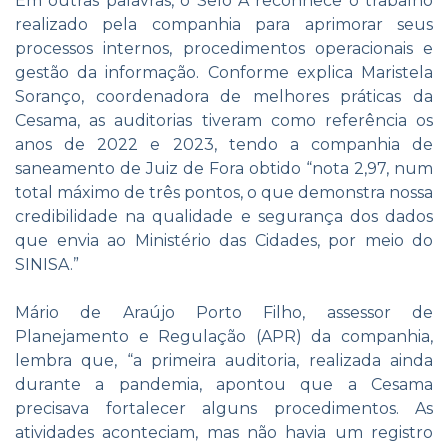
Em outras palavras, o Selo A reconhece o trabalho
realizado pela companhia para aprimorar seus
processos internos, procedimentos operacionais e
gestão da informação. Conforme explica Maristela
Soranço, coordenadora de melhores práticas da
Cesama, as auditorias tiveram como referência os
anos de 2022 e 2023, tendo a companhia de
saneamento de Juiz de Fora obtido “nota 2,97, num
total máximo de três pontos, o que demonstra nossa
credibilidade na qualidade e segurança dos dados
que envia ao Ministério das Cidades, por meio do
SINISA.”
Mário de Araújo Porto Filho, assessor de
Planejamento e Regulação (APR) da companhia,
lembra que, “a primeira auditoria, realizada ainda
durante a pandemia, apontou que a Cesama
precisava fortalecer alguns procedimentos. As
atividades aconteciam, mas não havia um registro