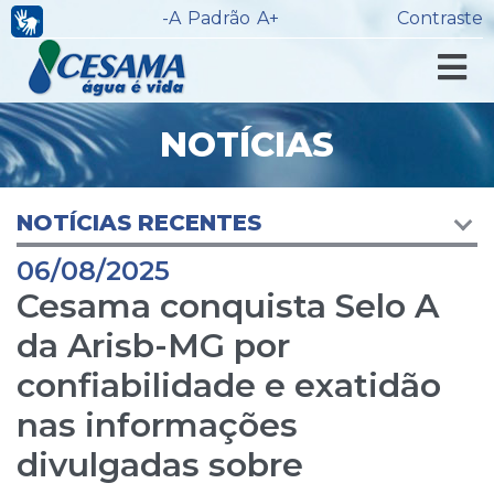
-A
Padrão
A+
Contraste
NOTÍCIAS
NOTÍCIAS RECENTES
06/08/2025
Cesama conquista Selo A
da Arisb-MG por
confiabilidade e exatidão
nas informações
divulgadas sobre