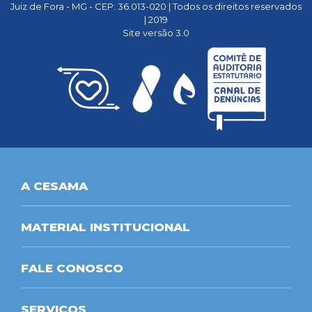
Juiz de Fora - MG - CEP: 36.013-020 | Todos os direitos reservados
| 2019
Site versão 3.0
A CESAMA
MATERIAL INSTITUCIONAL
FALE CONOSCO
SERVIÇOS